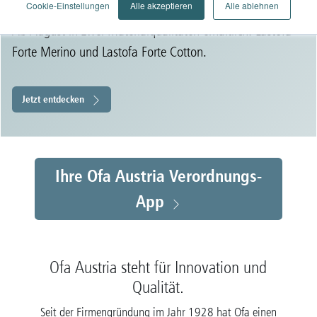
Cookie-Einstellungen
Alle akzeptieren
Alle ablehnen
Ab August in zwei Materialqualitäten erhältlich: Lastofa
Forte Merino und Lastofa Forte Cotton.
Jetzt entdecken
Ihre Ofa Austria Verordnungs-
App
Ofa Austria steht für Innovation und
Qualität.
Seit der Firmengründung im Jahr 1928 hat Ofa einen