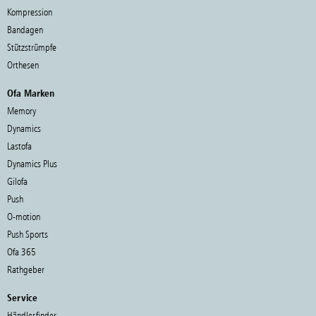
Kompression
Bandagen
Stützstrümpfe
Orthesen
Ofa Marken
Memory
Dynamics
Lastofa
Dynamics Plus
Gilofa
Push
O-motion
Push Sports
Ofa 365
Rathgeber
Service
Händlerfinder