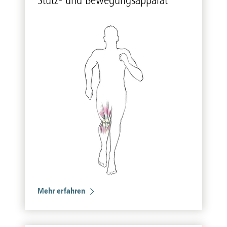
Mehr erfahren