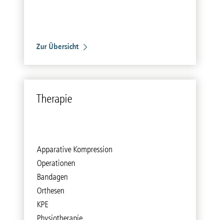
Zur Übersicht
The­ra­pie
Apparative Kompression
Operationen
Bandagen
Orthesen
KPE
Physiotherapie