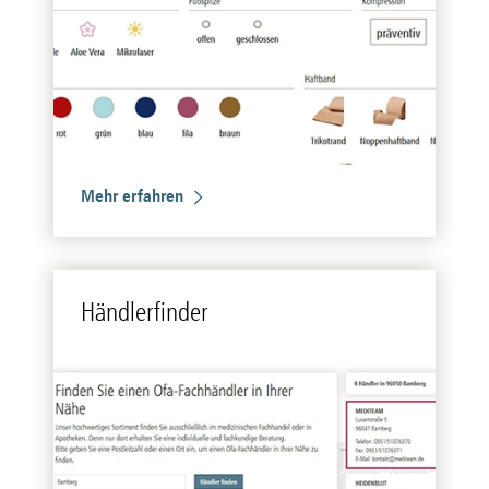
Mehr erfahren
Händ­ler­fin­der