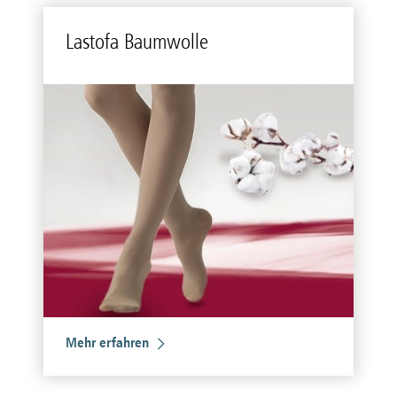
Lasto­fa Baum­wol­le
Mehr erfahren