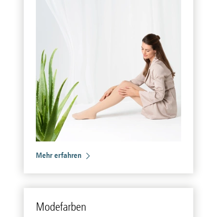
Mehr erfahren
Mo­de­far­ben