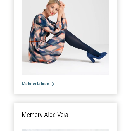
Mehr erfahren
Me­mo­ry Aloe Vera