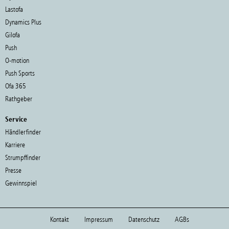
Lastofa
Dynamics Plus
Gilofa
Push
O-motion
Push Sports
Ofa 365
Rathgeber
Service
Händlerfinder
Karriere
Strumpffinder
Presse
Gewinnspiel
Kontakt
Impressum
Datenschutz
AGBs