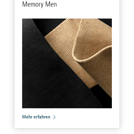
Me­mo­ry Men
Mehr erfahren