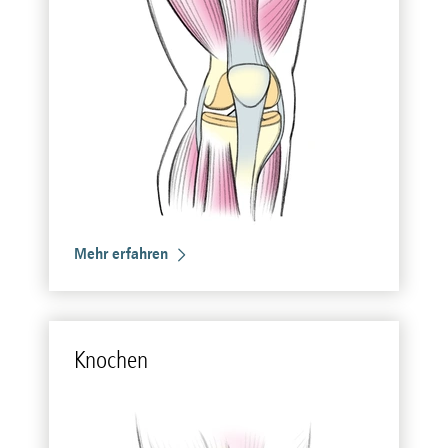
Mehr erfahren
Kno­chen