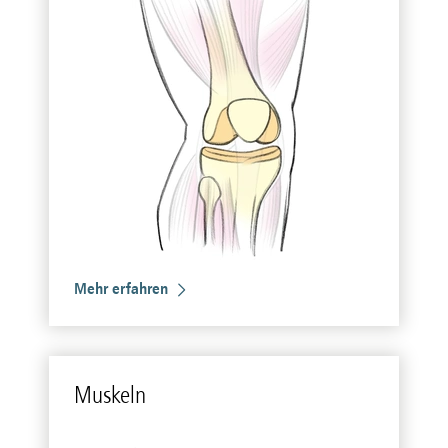
Mehr erfahren
Mus­keln