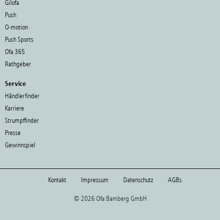
Gilofa
Push
O-motion
Push Sports
Ofa 365
Rathgeber
Service
Händlerfinder
Karriere
Strumpffinder
Presse
Gewinnspiel
Kontakt
Impressum
Datenschutz
AGBs
© 2026 Ofa Bamberg GmbH