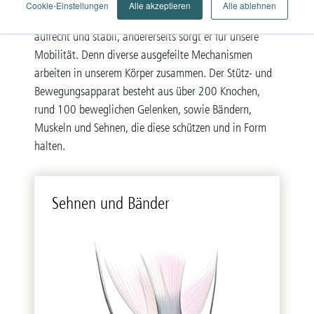
Cookie-Einstellungen
Alle akzeptieren
Alle ablehnen
Der Stütz- und Bewegungsapparat hält uns einerseits
aufrecht und stabil, andererseits sorgt er für unsere
Mobilität. Denn diverse ausgefeilte Mechanismen
arbeiten in unserem Körper zusammen. Der Stütz- und
Bewegungsapparat besteht aus über 200 Knochen,
rund 100 beweglichen Gelenken, sowie Bändern,
Muskeln und Sehnen, die diese schützen und in Form
halten.
Seh­nen und Bän­der