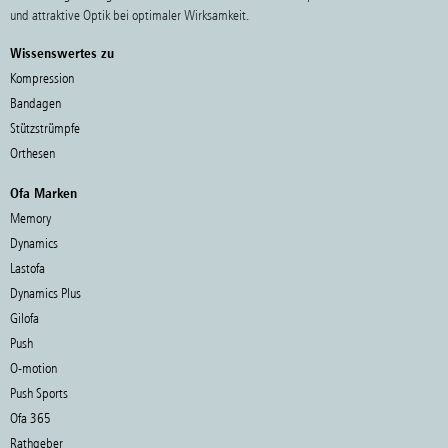
und attraktive Optik bei optimaler Wirksamkeit.
Wissenswertes zu
Kompression
Bandagen
Stützstrümpfe
Orthesen
Ofa Marken
Memory
Dynamics
Lastofa
Dynamics Plus
Gilofa
Push
O-motion
Push Sports
Ofa 365
Rathgeber