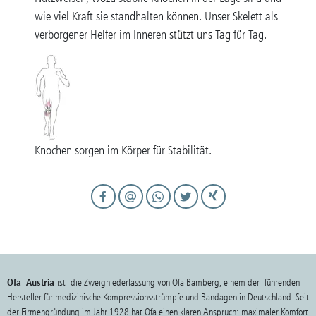
wie viel Kraft sie standhalten können. Unser Skelett als
verborgener Helfer im Inneren stützt uns Tag für Tag.
Knochen sorgen im Körper für Stabilität.
Ofa Austria
ist die Zweigniederlassung von Ofa Bamberg, einem der führenden
Hersteller für medizinische Kompressionsstrümpfe und Bandagen in Deutschland. Seit
der Firmengründung im Jahr 1928 hat Ofa einen klaren Anspruch: maximaler Komfort