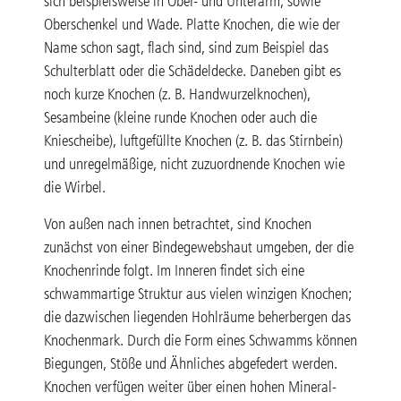
sich beispielsweise in Ober- und Unterarm, sowie
Oberschenkel und Wade. Platte Knochen, die wie der
Name schon sagt, flach sind, sind zum Beispiel das
Schulterblatt oder die Schädeldecke. Daneben gibt es
noch kurze Knochen (z. B. Handwurzelknochen),
Sesambeine (kleine runde Knochen oder auch die
Kniescheibe), luftgefüllte Knochen (z. B. das Stirnbein)
und unregelmäßige, nicht zuzuordnende Knochen wie
die Wirbel.
Von außen nach innen betrachtet, sind Knochen
zunächst von einer Bindegewebshaut umgeben, der die
Knochenrinde folgt. Im Inneren findet sich eine
schwammartige Struktur aus vielen winzigen Knochen;
die dazwischen liegenden Hohlräume beherbergen das
Knochenmark. Durch die Form eines Schwamms können
Biegungen, Stöße und Ähnliches abgefedert werden.
Knochen verfügen weiter über einen hohen Mineral-