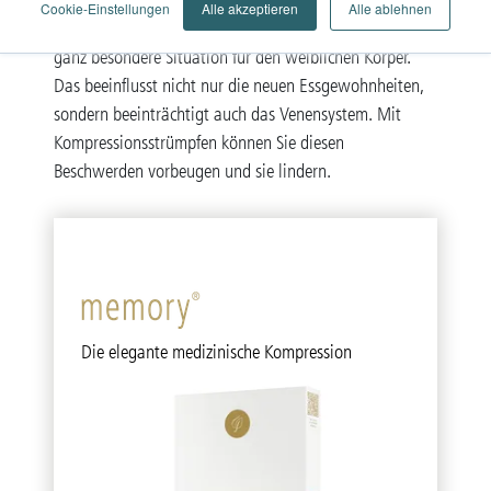
Cookie-Einstellungen
Alle akzeptieren
Alle ablehnen
Die Schwangerschaft – eine aufregende Zeit und eine
ganz besondere Situation für den weiblichen Körper.
Das beeinflusst nicht nur die neuen Essgewohnheiten,
sondern beeinträchtigt auch das Venensystem. Mit
Kompressionsstrümpfen können Sie diesen
Beschwerden vorbeugen und sie lindern.
Die elegante medizinische Kompression