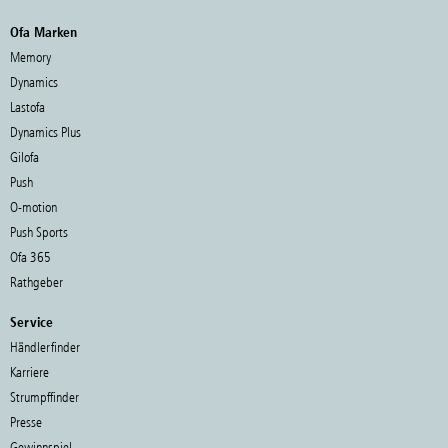
Ofa Marken
Memory
Dynamics
Lastofa
Dynamics Plus
Gilofa
Push
O-motion
Push Sports
Ofa 365
Rathgeber
Service
Händlerfinder
Karriere
Strumpffinder
Presse
Gewinnspiel