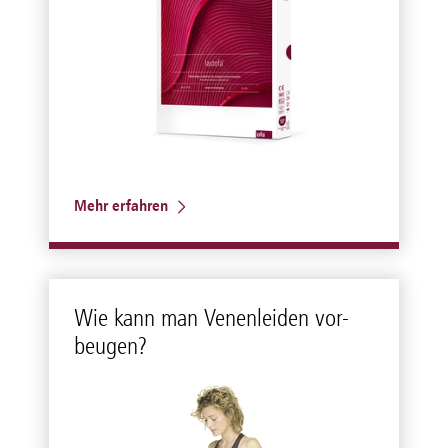
Mehr erfahren
Wie kann man Ve­nen­lei­den vor­
beu­gen?