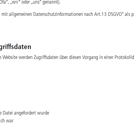
a“, „wir“ oder „uns“ genannt).
att mit allgemeinen Datenschutzinformationen nach Art.13 DSGVO“ als p
griffsdaten
ere Website werden Zugriffsdaten über diesen Vorgang in einer Protokolld
e Datei angefordert wurde
ich war