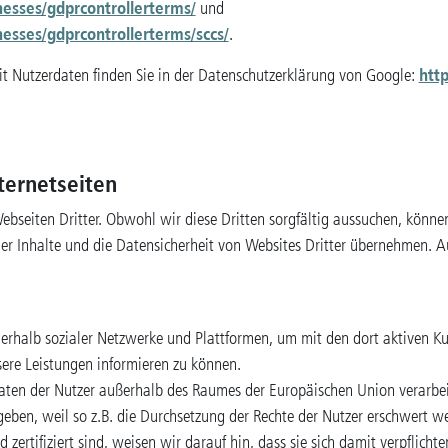
nesses/gdprcontrollerterms/
und
nesses/gdprcontrollerterms/sccs/
.
http
Nutzerdaten finden Sie in der Datenschutzerklärung von Google:
ternetseiten
Webseiten Dritter. Obwohl wir diese Dritten sorgfältig aussuchen, könn
 der Inhalte und die Datensicherheit von Websites Dritter übernehmen. A
erhalb sozialer Netzwerke und Plattformen, um mit den dort aktiven Ku
ere Leistungen informieren zu können.
Daten der Nutzer außerhalb des Raumes der Europäischen Union verarbe
rgeben, weil so z.B. die Durchsetzung der Rechte der Nutzer erschwert w
d zertifiziert sind, weisen wir darauf hin, dass sie sich damit verpflich