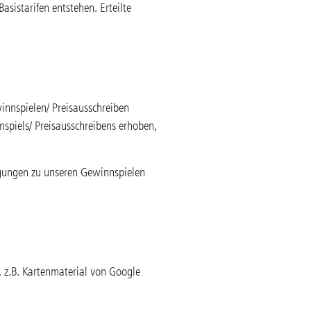
sistarifen entstehen. Erteilte
innspielen/ Preisausschreiben
piels/ Preisausschreibens erhoben,
ingungen zu unseren Gewinnspielen
, z.B. Kartenmaterial von Google