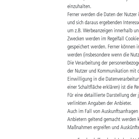
einzuhalten.
Ferner werden die Daten der Nutzer 
und sich daraus ergebenden Interess
um z.B. Werbeanzeigen innerhalb und
Zwecken werden im Regelfall Cookies
gespeichert werden. Ferner können 
werden (insbesondere wenn die Nutzer
Die Verarbeitung der personenbezogen
der Nutzer und Kommunikation mit de
Einwilligung in die Datenverarbeitu
einer Schaltfläche erklären) ist die 
Für eine detaillierte Darstellung de
verlinkten Angaben der Anbieter.
Auch im Fall von Auskunftsanfragen 
Anbietern geltend gemacht werden kö
Maßnahmen ergreifen und Auskünfte 