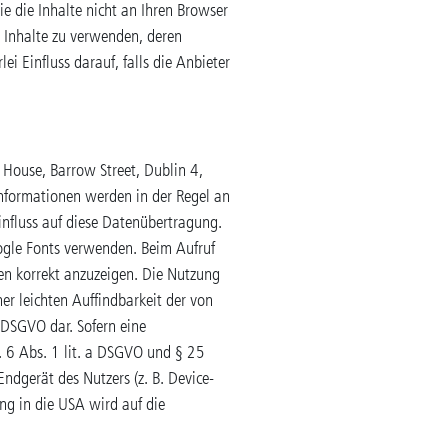
ie die Inhalte nicht an Ihren Browser
e Inhalte zu verwenden, deren
ei Einfluss darauf, falls die Anbieter
 House, Barrow Street, Dublin 4,
Informationen werden in der Regel an
influss auf diese Datenübertragung.
ogle Fonts verwenden. Beim Aufruf
en korrekt anzuzeigen. Die Nutzung
r leichten Auffindbarkeit der von
f DSGVO dar. Sofern eine
. 6 Abs. 1 lit. a DSGVO und § 25
ndgerät des Nutzers (z. B. Device-
ng in die USA wird auf die