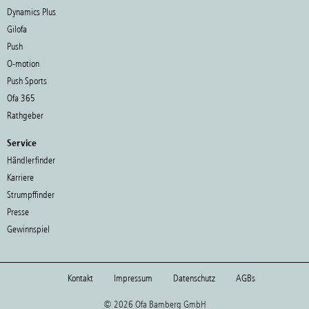
Dynamics Plus
Gilofa
Push
O-motion
Push Sports
Ofa 365
Rathgeber
Service
Händlerfinder
Karriere
Strumpffinder
Presse
Gewinnspiel
Kontakt
Impressum
Datenschutz
AGBs
© 2026 Ofa Bamberg GmbH