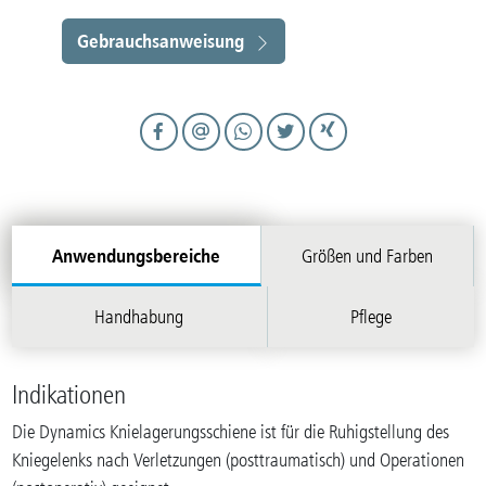
Gebrauchsanweisung
Anwendungsbereiche
Größen und Farben
Handhabung
Pflege
Indikationen
Die Dynamics Knielagerungsschiene ist für die Ruhigstellung des
Kniegelenks nach Verletzungen (posttraumatisch) und Operationen