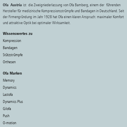
Ofa Austria
ist die Zweigniederlassung von Ofa Bamberg, einem der führenden
Hersteller für medizinische Kompressionsstrümpfe und Bandagen in Deutschland. Seit
der Firmengründung im Jahr 1928 hat Ofa einen klaren Anspruch: maximaler Komfort
und attraktive Optik bei optimaler Wirksamkeit.
Wissenswertes zu
Kompression
Bandagen
Stützstrümpfe
Orthesen
Ofa Marken
Memory
Dynamics
Lastofa
Dynamics Plus
Gilofa
Push
O-motion