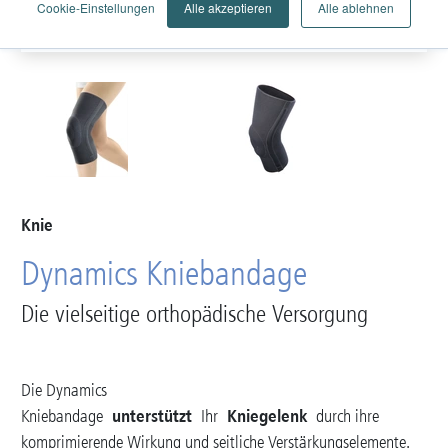
Cookie-Einstellungen
Alle akzeptieren
Alle ablehnen
Knie
Dynamics Kniebandage
Die vielseitige orthopädische Versorgung
Die Dynamics
unterstützt
Kniegelenk
Kniebandage
Ihr
durch ihre
komprimierende Wirkung und seitliche Verstärkungselemente.