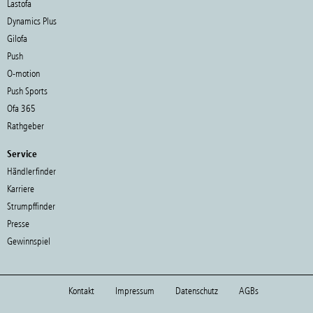
Lastofa
Dynamics Plus
Gilofa
Push
O-motion
Push Sports
Ofa 365
Rathgeber
Service
Händlerfinder
Karriere
Strumpffinder
Presse
Gewinnspiel
Kontakt
Impressum
Datenschutz
AGBs