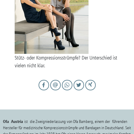
Stütz- oder Kompressionsstrümpfe? Der Unterschied ist
vielen nicht klar.
Ofa Austria
ist die Zweigniederlassung von Ofa Bamberg, einem der führenden
Hersteller für medizinische Kompressionsstrümpfe und Bandagen in Deutschland. Seit