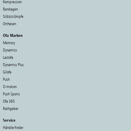
Kompression
Bandagen
Stützstrümpfe
Orthesen
Ofa Marken
Memory
Dynamics
Lastofa
Dynamics Plus
Gilofa
Push
O-motion
Push Sports
Ofa 365
Rathgeber
Service
Händlerfinder