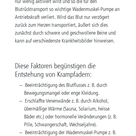
nur wenig aktiviert wird und so die für den
Blutrücktransport so wichtige Wadenmuskel-Pumpe an
Antriebskraft verliert. Wird das Blut nur verzögert
zurück zum Herzen transportiert, äußert sich dies
zunächst durch schwere und geschwollene Beine und
kann auf verschiedenste Krankheitsbilder hinweisen.
Diese Faktoren begünstigen die
Entstehung von Krampfadern:
Beeinträchtigung des Blutflusses z. B. durch
Bewegungsmangel oder enge Kleidung.
Erschlaffte Venenwände z. B. durch Alkohol,
übermäßige Wärme (Sauna, Solarium, heisse
Bäder etc.) oder hormonelle Veränderungen (z. B.
Pille, Schwangerschaft, Wechseljahre).
Beeinträchtigung der Wadenmuskel-Pumpe z. B.