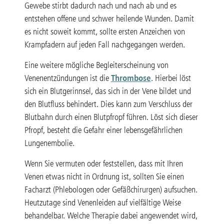
Gewebe stirbt dadurch nach und nach ab und es
entstehen offene und schwer heilende Wunden. Damit
es nicht soweit kommt, sollte ersten Anzeichen von
Krampfadern auf jeden Fall nachgegangen werden.
Eine weitere mögliche Begleiterscheinung von
Thrombose
Venenentzündungen ist die
. Hierbei löst
sich ein Blutgerinnsel, das sich in der Vene bildet und
den Blutfluss behindert. Dies kann zum Verschluss der
Blutbahn durch einen Blutpfropf führen. Löst sich dieser
Pfropf, besteht die Gefahr einer lebensgefährlichen
Lungenembolie.
Wenn Sie vermuten oder feststellen, dass mit Ihren
Venen etwas nicht in Ordnung ist, sollten Sie einen
Facharzt (Phlebologen oder Gefäßchirurgen) aufsuchen.
Heutzutage sind Venenleiden auf vielfältige Weise
behandelbar. Welche Therapie dabei angewendet wird,