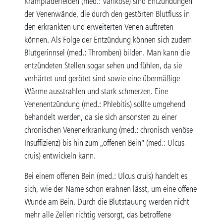
Krampfaderleiden (med.: Varikose) sind Entzündungen
der Venenwände, die durch den gestörten Blutfluss in
den erkrankten und erweiterten Venen auftreten
können. Als Folge der Entzündung können sich zudem
Blutgerinnsel (med.: Thromben) bilden. Man kann die
entzündeten Stellen sogar sehen und fühlen, da sie
verhärtet und gerötet sind sowie eine übermäßige
Wärme ausstrahlen und stark schmerzen. Eine
Venenentzündung (med.: Phlebitis) sollte umgehend
behandelt werden, da sie sich ansonsten zu einer
chronischen Venenerkrankung (med.: chronisch venöse
Insuffizienz) bis hin zum „offenen Bein“ (med.: Ulcus
cruis) entwickeln kann.
Bei einem offenen Bein (med.: Ulcus cruis) handelt es
sich, wie der Name schon erahnen lässt, um eine offene
Wunde am Bein. Durch die Blutstauung werden nicht
mehr alle Zellen richtig versorgt, das betroffene