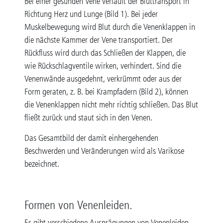
Bei einer gesunden Vene verläuft der Bluttransport in
Richtung Herz und Lunge (Bild 1). Bei jeder
Muskelbewegung wird Blut durch die Venenklappen in
die nächste Kammer der Vene transportiert. Der
Rückfluss wird durch das Schließen der Klappen, die
wie Rückschlagventile wirken, verhindert. Sind die
Venenwände ausgedehnt, verkrümmt oder aus der
Form geraten, z. B. bei Krampfadern (Bild 2), können
die Venenklappen nicht mehr richtig schließen. Das Blut
fließt zurück und staut sich in den Venen.
Das Gesamtbild der damit einhergehenden
Beschwerden und Veränderungen wird als Varikose
bezeichnet.
Formen von Venenleiden.
Es gibt verschiedene Ausprägungen von Venenleiden,