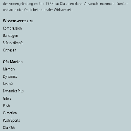
der Firmengründung im Jahr 1928 hat Ofa einen klaren Anspruch: maximaler Komfort
und attraktive Optik bei optimaler Wirksamkeit.
Wissenswertes zu
Kompression
Bandagen
Stützstrümpfe
Orthesen
Ofa Marken
Memory
Dynamics
Lastofa
Dynamics Plus
Gilofa
Push
O-motion
Push Sports
Ofa 365