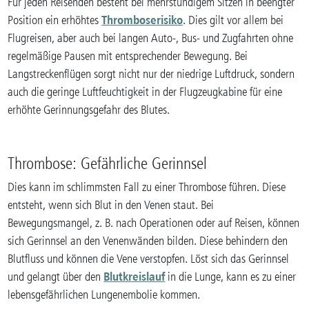
Für jeden Reisenden besteht bei mehrstündigem Sitzen in beengter
Thromboserisiko
Position ein erhöhtes
. Dies gilt vor allem bei
Flugreisen, aber auch bei langen Auto-, Bus- und Zugfahrten ohne
regelmäßige Pausen mit entsprechender Bewegung. Bei
Langstreckenflügen sorgt nicht nur der niedrige Luftdruck, sondern
auch die geringe Luftfeuchtigkeit in der Flugzeugkabine für eine
erhöhte Gerinnungsgefahr des Blutes.
Thrombose: Gefährliche Gerinnsel
Dies kann im schlimmsten Fall zu einer Thrombose führen. Diese
entsteht, wenn sich Blut in den Venen staut. Bei
Bewegungsmangel, z. B. nach Operationen oder auf Reisen, können
sich Gerinnsel an den Venenwänden bilden. Diese behindern den
Blutfluss und können die Vene verstopfen. Löst sich das Gerinnsel
Blutkreislauf
und gelangt über den
in die Lunge, kann es zu einer
lebensgefährlichen Lungenembolie kommen.