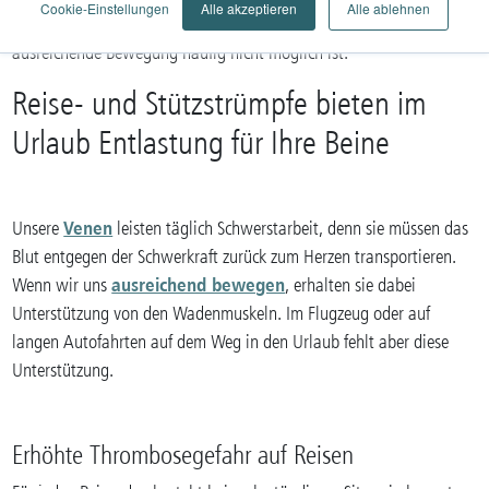
Cookie-Einstellungen
Alle akzeptieren
Alle ablehnen
Auf Urlaubsreisen besteht ein erhöhtes Thromboserisiko, da
ausreichende Bewegung häufig nicht möglich ist.
Reise- und Stützstrümpfe bieten im
Urlaub Entlastung für Ihre Beine
Venen
Unsere
leisten täglich Schwerstarbeit, denn sie müssen das
Blut entgegen der Schwerkraft zurück zum Herzen transportieren.
ausreichend bewegen
Wenn wir uns
, erhalten sie dabei
Unterstützung von den Wadenmuskeln. Im Flugzeug oder auf
langen Autofahrten auf dem Weg in den Urlaub fehlt aber diese
Unterstützung.
Erhöhte Thrombosegefahr auf Reisen