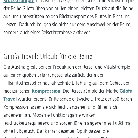
Stützstrümpfe
Entlastung. Die gesunden Reise- und Vitalstrümpfe
der Reihe Gilofa üben von außen einen leichten Druck auf die Beine
aus und unterstützen so den Rücktransport des Blutes in Richtung
Herzen. Dadurch beugen sie nicht nur dem Anschwellen der Beine,
sondern auch einer Reisethrombose aktiv vor.
Gilofa Travel: Urlaub für die Beine
Ofa Austria greift bei der Produktion der Reise- und Vitalstrümpfe
auf einen großen Erfahrungsschatz zurück, denn der
Hilfsmittelhersteller hat jahrzehnte Erfahrung auf dem Gebiet der
Kompression
Gilofa
medizinischen
. Die Reisestrümpfe der Marke
Travel
wurden eigens für Reisende entwickelt. Trotz der spürbaren
Kompression lassen sie sich leicht anziehen und fühlen sich
angenehm an. Moderne Funktionsgarne wirken
feuchtigkeitsregulierend und sorgen für ein angenehmes Fußklima
ohne Fußgeruch. Dank ihrer dezenten Optik passen die