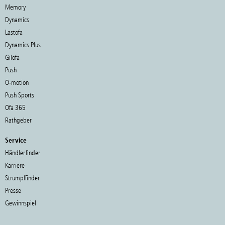
Memory
Dynamics
Lastofa
Dynamics Plus
Gilofa
Push
O-motion
Push Sports
Ofa 365
Rathgeber
Service
Händlerfinder
Karriere
Strumpffinder
Presse
Gewinnspiel