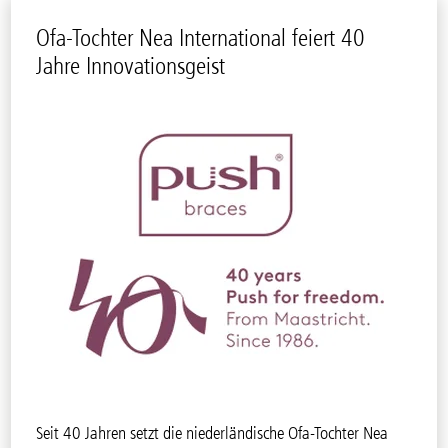
Ofa-Tochter Nea International feiert 40
Jahre Innovationsgeist
Seit 40 Jahren setzt die niederländische Ofa-Tochter Nea