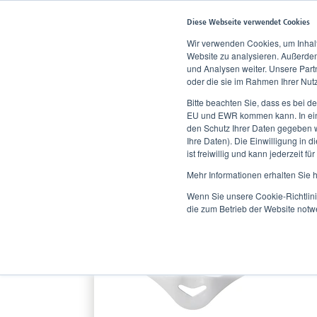
Diese Webseite verwendet Cookies
Wir verwenden Cookies, um Inhalt
Website zu analysieren. Außerdem
und Analysen weiter. Unsere Part
Home
Produkte
Bandagen, Orthesen und Therapieschuhe
oder die sie im Rahmen Ihrer Nu
Bitte beachten Sie, dass es bei d
EU und EWR kommen kann. In eini
den Schutz Ihrer Daten gegeben w
Ihre Daten). Die Einwilligung in 
ist freiwillig und kann jederzeit f
Mehr Informationen erhalten Sie 
Wenn Sie unsere Cookie-Richtlini
die zum Betrieb der Website notw