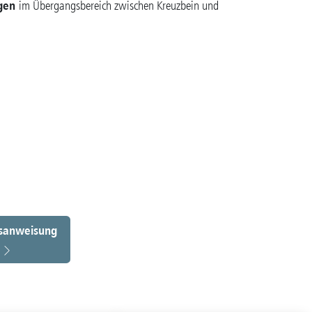
gen
im Übergangsbereich zwischen Kreuzbein und
sanweisung