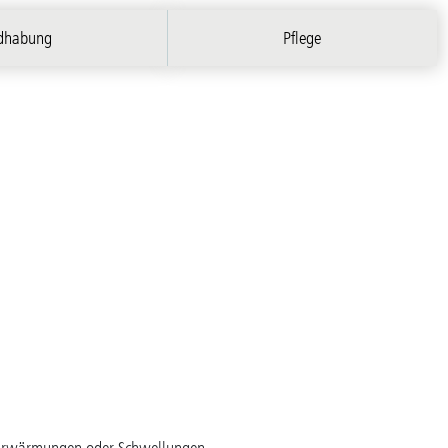
dhabung
Pflege