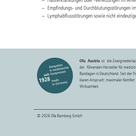
Hauterkrankungen oder -verletzungen im Anw
Empfindungs- und Durchblutungsstörungen i
Lymphabflussstörungen sowie nicht eindeutig
Ofa Austria
ist die Zweigniederla
der führenden Hersteller für medizi
Bandagen in Deutschland. Seit der 
klaren Anspruch: maximaler Komfort 
Wirksamkeit.
© 2026 Ofa Bamberg GmbH