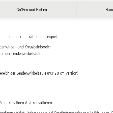
Größen und Farben
Han
ung folgender Indikationen geeignet:
denwirbel- und Kreuzbeinbereich
gen der Lendenwirbelsäule
reich der Lendenwirbelsäule (nur 28 cm Version)
Produktes Ihren Arzt konsultieren: