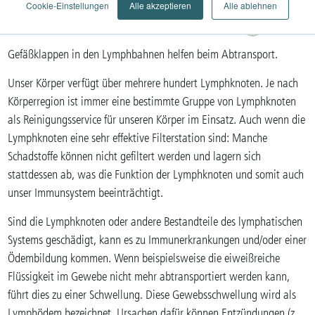
Cookie-Einstellungen
Alle akzeptieren
Alle ablehnen
Gefäßklappen in den Lymphbahnen helfen beim Abtransport.
Unser Körper verfügt über mehrere hundert Lymphknoten. Je nach
Körperregion ist immer eine bestimmte Gruppe von Lymphknoten
als Reinigungsservice für unseren Körper im Einsatz. Auch wenn die
Lymphknoten eine sehr effektive Filterstation sind: Manche
Schadstoffe können nicht gefiltert werden und lagern sich
stattdessen ab, was die Funktion der Lymphknoten und somit auch
unser Immunsystem beeinträchtigt.
Sind die Lymphknoten oder andere Bestandteile des lymphatischen
Systems geschädigt, kann es zu Immunerkrankungen und/oder einer
Ödembildung kommen. Wenn beispielsweise die eiweißreiche
Flüssigkeit im Gewebe nicht mehr abtransportiert werden kann,
führt dies zu einer Schwellung. Diese Gewebsschwellung wird als
Lymphödem bezeichnet. Ursachen dafür können Entzündungen (z.