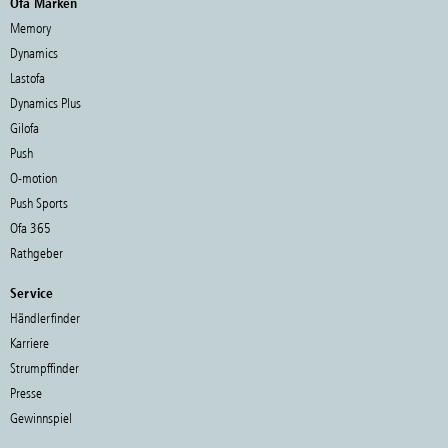
Ofa Marken
Memory
Dynamics
Lastofa
Dynamics Plus
Gilofa
Push
O-motion
Push Sports
Ofa 365
Rathgeber
Service
Händlerfinder
Karriere
Strumpffinder
Presse
Gewinnspiel