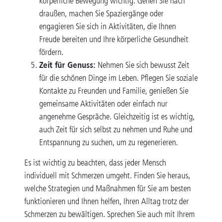
körperliche Bewegung wichtig. Gehen Sie nach
draußen, machen Sie Spaziergänge oder
engagieren Sie sich in Aktivitäten, die Ihnen
Freude bereiten und Ihre körperliche Gesundheit
fördern.
Zeit für Genuss:
Nehmen Sie sich bewusst Zeit
für die schönen Dinge im Leben. Pflegen Sie soziale
Kontakte zu Freunden und Familie, genießen Sie
gemeinsame Aktivitäten oder einfach nur
angenehme Gespräche. Gleichzeitig ist es wichtig,
auch Zeit für sich selbst zu nehmen und Ruhe und
Entspannung zu suchen, um zu regenerieren.
Es ist wichtig zu beachten, dass jeder Mensch
individuell mit Schmerzen umgeht. Finden Sie heraus,
welche Strategien und Maßnahmen für Sie am besten
funktionieren und Ihnen helfen, Ihren Alltag trotz der
Schmerzen zu bewältigen. Sprechen Sie auch mit Ihrem