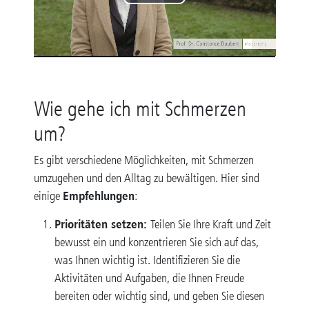
P
l
a
y
Wie gehe ich mit Schmerzen
V
um?
i
Es gibt verschiedene Möglichkeiten, mit Schmerzen
umzugehen und den Alltag zu bewältigen. Hier sind
d
Empfehlungen
einige
:
e
Prioritäten setzen:
Teilen Sie Ihre Kraft und Zeit
bewusst ein und konzentrieren Sie sich auf das,
o
was Ihnen wichtig ist. Identifizieren Sie die
Aktivitäten und Aufgaben, die Ihnen Freude
bereiten oder wichtig sind, und geben Sie diesen