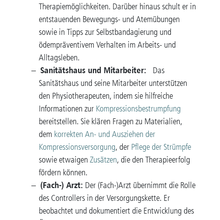
Therapiemöglichkeiten. Darüber hinaus schult er in
entstauenden Bewegungs- und Atemübungen
sowie in Tipps zur Selbstbandagierung und
ödempräventivem Verhalten im Arbeits- und
Alltagsleben.
Sanitätshaus und Mitarbeiter:
Das
Sanitätshaus und seine Mitarbeiter unterstützen
den Physiotherapeuten, indem sie hilfreiche
Informationen zur
Kompressionsbestrumpfung
bereitstellen. Sie klären Fragen zu Materialien,
dem
korrekten An- und Ausziehen der
Kompressionsversorgung
, der
Pflege der Strümpfe
sowie etwaigen
Zusätzen
, die den Therapieerfolg
fördern können.
(Fach-) Arzt:
Der (Fach-)Arzt übernimmt die Rolle
des Controllers in der Versorgungskette. Er
beobachtet und dokumentiert die Entwicklung des