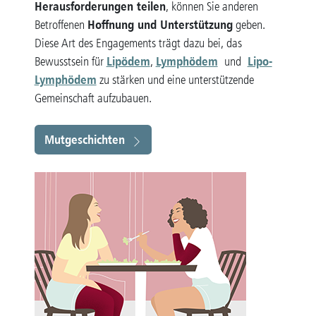
Herausforderungen teilen
, können Sie anderen
Hoffnung und Unterstützung
Betroffenen
geben.
Diese Art des Engagements trägt dazu bei, das
Lipödem
Lymphödem
Lipo-
Bewusstsein für
,
und
Lymphödem
zu stärken und eine unterstützende
Gemeinschaft aufzubauen.
Mutgeschichten