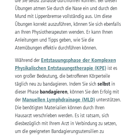
die Sie selbst zuhause durchführen können. Bei diesen
Übungen atmen Sie durch die Nase ein und durch den
Mund mit Lippenbremse vollständig aus. Um diese
Übungen korrekt auszuführen, können Sie sich ebenfalls
an Ihren Physiotherapeuten wenden. Er kann Ihnen
Anleitungen und Tipps geben, wie Sie die
Atemübungen effektiv durchführen können.
Entstauungsphase der Komplexen
Während der
Physikalischen Entstauungstherapie (KPE)
ist es
von großer Bedeutung, die betroffenen Körperteile
selbst
täglich neu zu bandagieren. Indem Sie sich
in
bandagieren
dieser Phase
, können Sie den Erfolg mit
Manuellen Lymphdrainage (MLD)
der
unterstützen.
Die benötigten Materialien können durch Ihren
Hausarzt verschrieben werden. Es ist ratsam, sich
diesbezüglich mit Ihrem Arzt in Verbindung zu setzen,
um die geeigneten Bandagierungsutensilien zu