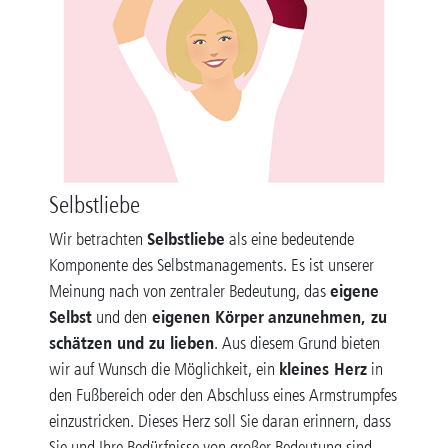
Selbstliebe
Selbstliebe
Wir betrachten
als eine bedeutende
Komponente des Selbstmanagements. Es ist unserer
eigene
Meinung nach von zentraler Bedeutung, das
Selbst
eigenen Körper
anzunehmen, zu
und den
schätzen und zu lieben
. Aus diesem Grund bieten
kleines Herz
wir auf Wunsch die Möglichkeit, ein
in
den Fußbereich oder den Abschluss eines Armstrumpfes
einzustricken. Dieses Herz soll Sie daran erinnern, dass
Sie und Ihre Bedürfnisse von großer Bedeutung sind