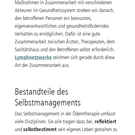
Maßnahmen in Zusammenarbeit mit verschiedenen
Akteuren im Gesundheitssystem streben wir danach,
den betroffenen Personen ein bewusstes,
eigenverantwortliches und gesundheitsförderndes
Verhalten zu ermöglichen. Dafür ist eine gute
Zusammenarbeit zwischen Ärzten, Therapeuten, dem
Sanitätshaus und den Betroffenen selbst erforderlich.
Lymphnetzwerke
zeichnen sich gerade durch diese
Art der Zusammenarbeit aus.
Bestandteile des
Selbstmanagements
Das Selbstmanagement in der Ödemtherapie umfasst
reflektiert
viele Disziplinen. Sie alle tragen dazu bei,
selbstbestimmt
und
sein eigenes Leben gestalten zu