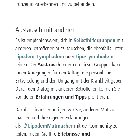
frühzeitig zu erkennen und zu behandeln.
Austausch mit anderen
Selbsthilfegruppen
Es ist empfehlenswert, sich in
mit
anderen Betroffenen auszutauschen, die ebenfalls unter
Lipödem
Lymphödem
Lipo-Lymphödem
,
oder
Austausch
leiden. Der
innerhalb dieser Gruppen kann
Ihnen Anregungen für den Alltag, die persönliche
Entwicklung und den Umgang mit der Krankheit geben.
Durch den Dialog mit anderen Betroffenen können Sie
Erfahrungen und Tipps
von deren
profitieren.
Darüber hinaus ermutigen wir Sie, anderen Mut zu
machen und Ihre eigenen Erfahrungen
#LipödemMutmacher
als
mit der Community zu
Erlebnisse und
teilen. Indem Sie Ihre